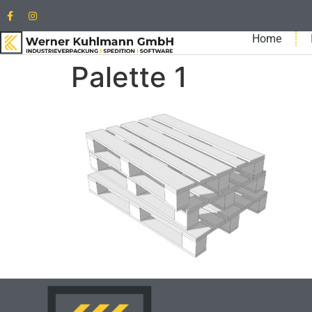
Home
Palette 1