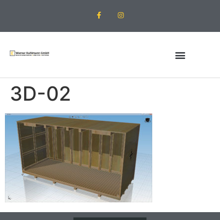
3D-02